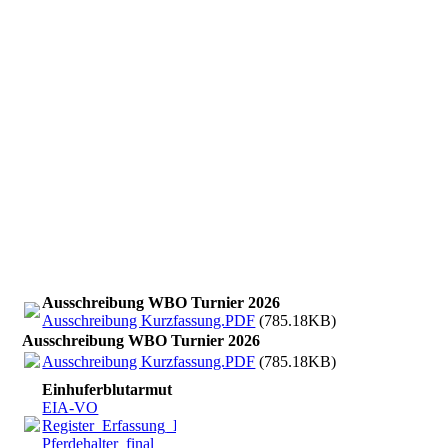
WBO-Turnier_4jun26
Ausschreibung WBO Turnier 2026
Ausschreibung Kurzfassung.PDF
(785.18KB)
Ausschreibung WBO Turnier 2026
Ausschreibung Kurzfassung.PDF
(785.18KB)
Einhuferblutarmut
EIA-VO
Register_Erfassung_Informationen
Pferdehalter_final