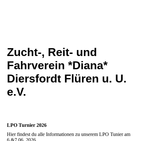
Zucht-, Reit- und
Fahrverein *Diana*
Diersfordt Flüren u. U.
e.V.
LPO Turnier 2026
Hier findest du alle Informationen zu unserem LPO Tunier am
6.&7.06. 2026