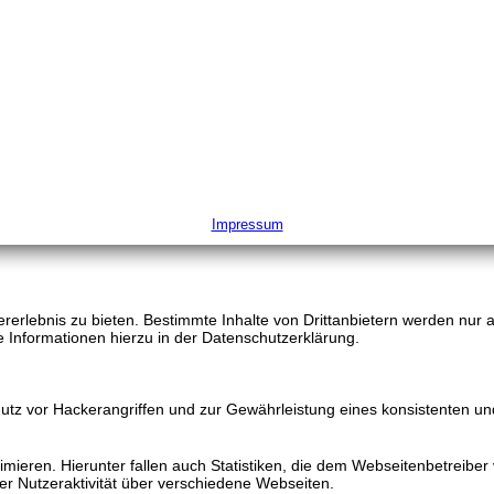
Impressum
rlebnis zu bieten. Bestimmte Inhalte von Drittanbietern werden nur an
e Informationen hierzu in der Datenschutzerklärung.
utz vor Hackerangriffen und zur Gewährleistung eines konsistenten un
ieren. Hierunter fallen auch Statistiken, die dem Webseitenbetreiber v
r Nutzeraktivität über verschiedene Webseiten.