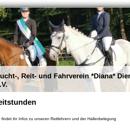
ucht-, Reit- und Fahrverein *Diana* Dier
.V.
eitstunden
r findet ihr Infos zu unseren Reitlehrern und der Hallenbelegung