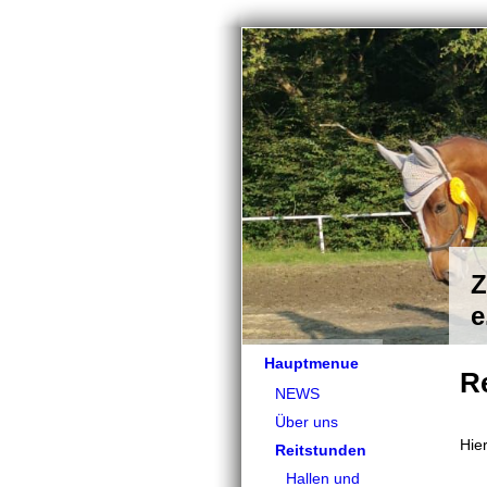
Z
e
Hauptmenue
R
NEWS
Über uns
Hie
Reitstunden
Hallen und