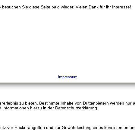
e besuchen Sie diese Seite bald wieder. Vielen Dank für ihr Interesse!
Impressum
rlebnis zu bieten. Bestimmte Inhalte von Drittanbietern werden nur an
e Informationen hierzu in der Datenschutzerklärung.
utz vor Hackerangriffen und zur Gewährleistung eines konsistenten un