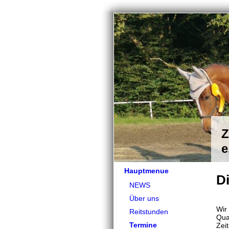
Z
e
Hauptmenue
Di
NEWS
Über uns
Wir
Reitstunden
Qua
Termine
Zeit