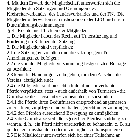
4. Mit dem Erwerb der Mitgliedschaft unterwerfen sich die
Mitglieder den Satzungen und Ordnungen des
Kreisreiterverbandes, des Landesverbandes und der FN. Die
Mitglieder unterwerfen sich insbesondere der LPO und ihren
Durchführungsbestimmungen.
§ 4 Rechte und Pflichten der Mitglieder
1. Die Mitglieder haben das Recht auf Unterstützung und
Förderung im Rahmen der Satzung.
2. Die Mitglieder sind verpflichtet:
2.1 die Satzung einzuhalten und die satzungsgemäßen
Anordnungen zu befolgen;
2.2 die von der Mitgliederversammlung festgesetzten Beiträge
zu bezahlen;
2.3 keinerlei Handlungen zu begehen, die dem Ansehen des
Vereins abträglich sind;
2.4 die Mitglieder sind hinsichtlich der ihnen anvertrauten
Pferde verpflichtet, stets - auch außerhalb von Turnieren - die
Grundsätze des Tierschutzes zu beachten, insbesondere
2.4.1 die Pferde ihren Bedürfnissen entsprechend angemessen
zu ernähren, zu pflegen und verhaltensgerecht unter zu bringen,
2.4.2 den Pferden ausreichend Bewegung zu ermöglichen,
2.4.3 die Grundsätze verhaltensgerechter Pferdeausbildung zu
wahren, d. h. ein Pferd nicht unreiterlich zu behandeln, z. B. zu
quälen, zu misshandeln oder unzulänglich zu transportieren.
2.5 Die Mitglieder unterwerfen sich bei einer Teilnahme an