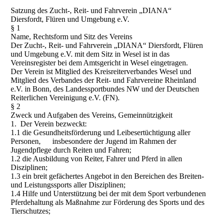
Satzung des Zucht-, Reit- und Fahrverein „DIANA“
Diersfordt, Flüren und Umgebung e.V.
§ 1
Name, Rechtsform und Sitz des Vereins
Der Zucht-, Reit- und Fahrverein „DIANA“ Diersfordt, Flüren
und Umgebung e.V. mit dem Sitz in Wesel ist in das
Vereinsregister bei dem Amtsgericht in Wesel eingetragen.
Der Verein ist Mitglied des Kreisreiterverbandes Wesel und
Mitglied des Verbandes der Reit- und Fahrvereine Rheinland
e.V. in Bonn, des Landessportbundes NW und der Deutschen
Reiterlichen Vereinigung e.V. (FN).
§ 2
Zweck und Aufgaben des Vereins, Gemeinnützigkeit
1. Der Verein bezweckt:
1.1 die Gesundheitsförderung und Leibesertüchtigung aller
Personen, insbesondere der Jugend im Rahmen der
Jugendpflege durch Reiten und Fahren;
1.2 die Ausbildung von Reiter, Fahrer und Pferd in allen
Disziplinen;
1.3 ein breit gefächertes Angebot in den Bereichen des Breiten-
und Leistungssports aller Disziplinen;
1.4 Hilfe und Unterstützung bei der mit dem Sport verbundenen
Pferdehaltung als Maßnahme zur Förderung des Sports und des
Tierschutzes;