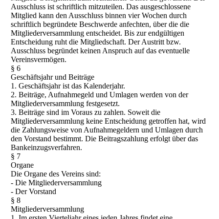
Ausschluss ist schriftlich mitzuteilen. Das ausgeschlossene
Mitglied kann den Ausschluss binnen vier Wochen durch
schriftlich begründete Beschwerde anfechten, über die die
Mitgliederversammlung entscheidet. Bis zur endgültigen
Entscheidung ruht die Mitgliedschaft. Der Austritt bzw.
Ausschluss begründet keinen Anspruch auf das eventuelle
Vereinsvermögen.
§ 6
Geschäftsjahr und Beiträge
1. Geschäftsjahr ist das Kalenderjahr.
2. Beiträge, Aufnahmegeld und Umlagen werden von der
Mitgliederversammlung festgesetzt.
3. Beiträge sind im Voraus zu zahlen. Soweit die
Mitgliederversammlung keine Entscheidung getroffen hat, wird
die Zahlungsweise von Aufnahmegeldern und Umlagen durch
den Vorstand bestimmt. Die Beitragszahlung erfolgt über das
Bankeinzugsverfahren.
§ 7
Organe
Die Organe des Vereins sind:
- Die Mitgliederversammlung
- Der Vorstand
§ 8
Mitgliederversammlung
1. Im ersten Vierteljahr eines jeden Jahres findet eine