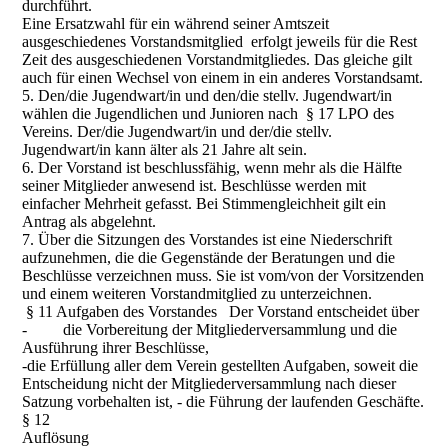
durchführt.
Eine Ersatzwahl für ein während seiner Amtszeit
ausgeschiedenes Vorstandsmitglied erfolgt jeweils für die Rest
Zeit des ausgeschiedenen Vorstandmitgliedes. Das gleiche gilt
auch für einen Wechsel von einem in ein anderes Vorstandsamt.
5. Den/die Jugendwart/in und den/die stellv. Jugendwart/in
wählen die Jugendlichen und Junioren nach § 17 LPO des
Vereins. Der/die Jugendwart/in und der/die stellv.
Jugendwart/in kann älter als 21 Jahre alt sein.
6. Der Vorstand ist beschlussfähig, wenn mehr als die Hälfte
seiner Mitglieder anwesend ist. Beschlüsse werden mit
einfacher Mehrheit gefasst. Bei Stimmengleichheit gilt ein
Antrag als abgelehnt.
7. Über die Sitzungen des Vorstandes ist eine Niederschrift
aufzunehmen, die die Gegenstände der Beratungen und die
Beschlüsse verzeichnen muss. Sie ist vom/von der Vorsitzenden
und einem weiteren Vorstandmitglied zu unterzeichnen.
§ 11 Aufgaben des Vorstandes Der Vorstand entscheidet über
- die Vorbereitung der Mitgliederversammlung und die
Ausführung ihrer Beschlüsse,
-die Erfüllung aller dem Verein gestellten Aufgaben, soweit die
Entscheidung nicht der Mitgliederversammlung nach dieser
Satzung vorbehalten ist, - die Führung der laufenden Geschäfte.
§ 12
Auflösung