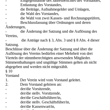
- Entgegennahme des Jahresberichtes des Vorstandes,
- Entlastung des Vorstandes,
- die Beiträge, Aufnahmegelder und Umlagen,
- die Wahl des Vorstandes,
- die Wahl von zwei Kassen- und Rechnungsprüfern,
- Beschlussfassung über Ordnungen und deren
Änderungen,
- die Änderung der Satzung und die Auflösung des
Vereins,
- die Anträge nach § 3, Abs. 3 und § 8 Abs. 4 dieser
Satzung.
Beschlüsse über die Änderung der Satzung und über die
Auflösung des Vereins bedürfen einer Mehrheit von drei
Vierteln der stimmberechtigten anwesenden Mitglieder.
Stimmenthaltungen und ungültige Stimmen gelten als nicht
abgegeben und werden nicht mitgezählt.
§ 10
Vorstand
1. Der Verein wird vom Vorstand geleitet.
2. Dem Vorstand gehören an:
- der/die Vorsitzende,
- der/die stellv. Vorsitzende,
- der/die Geschäftsführer/in,
- der/die stellv. Geschäftsfüher/in,
- der/die Kassenwart/in,