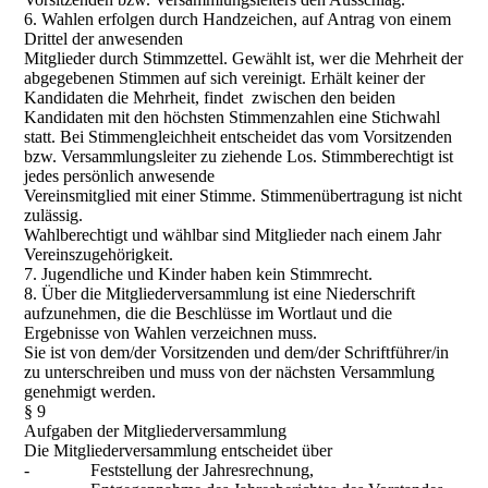
6. Wahlen erfolgen durch Handzeichen, auf Antrag von einem
Drittel der anwesenden
Mitglieder durch Stimmzettel. Gewählt ist, wer die Mehrheit der
abgegebenen Stimmen auf sich vereinigt. Erhält keiner der
Kandidaten die Mehrheit, findet zwischen den beiden
Kandidaten mit den höchsten Stimmenzahlen eine Stichwahl
statt. Bei Stimmengleichheit entscheidet das vom Vorsitzenden
bzw. Versammlungsleiter zu ziehende Los. Stimmberechtigt ist
jedes persönlich anwesende
Vereinsmitglied mit einer Stimme. Stimmenübertragung ist nicht
zulässig.
Wahlberechtigt und wählbar sind Mitglieder nach einem Jahr
Vereinszugehörigkeit.
7. Jugendliche und Kinder haben kein Stimmrecht.
8. Über die Mitgliederversammlung ist eine Niederschrift
aufzunehmen, die die Beschlüsse im Wortlaut und die
Ergebnisse von Wahlen verzeichnen muss.
Sie ist von dem/der Vorsitzenden und dem/der Schriftführer/in
zu unterschreiben und muss von der nächsten Versammlung
genehmigt werden.
§ 9
Aufgaben der Mitgliederversammlung
Die Mitgliederversammlung entscheidet über
- Feststellung der Jahresrechnung,