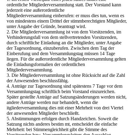
ordentliche Mitgliederversammlung statt. Der Vorstand kann
jederzeit eine außerordentliche
Mitgliederversammlung einberufen: er muss dies tun, wenn es
von mindestens einem Drittel der stimmberechtigten Mitglieder,
unter Angabe der Gründe, beantragt wird.
2. Die Mitgliederversammlung ist von dem Vorsitzenden, im
Verhinderungsfall von dem stellvertretenden Vorsitzenden,
durch schriftliche Einladung an die Mitglieder, unter Angabe
der Tagesordnung, einzuberufen. Zwischen dem Tag der
Einberufung und dem Versammlungstag müssen 14 Tage
liegen. Für die außerordentliche Mitgliederversammlung gelten
die Einladungsformalien der ordentlichen
Mitgliederversammlung.
3. Die Mitgliederversammlung ist ohne Rücksicht auf die Zahl
der Anwesenden beschlussfähig.
4. Anträge zur Tagesordnung sind spätestens 7 Tage vor dem
Versammlungstag schriftlich beim Vorstand einzureichen.
Später gestellte Anträge auf Satzungsänderungen werden nicht,
andere Anträge werden nur behandelt, wenn die
itgliederversammlung dies mit einer Mehrheit von drei Viertel
der anwesenden Mitglieder beschließt.
5. Abstimmungen erfolgen durch Handzeichen. Soweit die
Satzung nichts anderes bestim mt, entscheidet die einfache
Mehrheit: bei Stimmengleichheit gibt die Stimme des
Vorsitzenden bzw. Versammlungsleiters den Ausschlag.