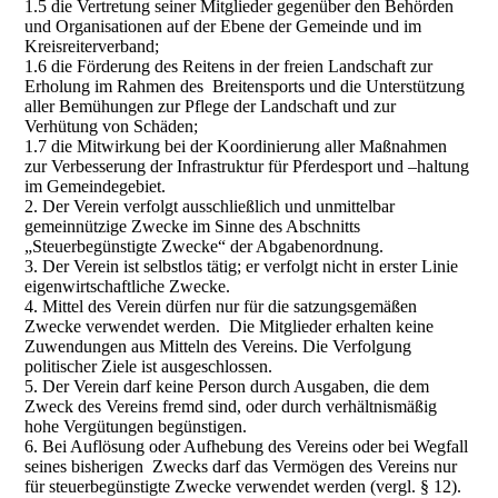
1.5 die Vertretung seiner Mitglieder gegenüber den Behörden
und Organisationen auf der Ebene der Gemeinde und im
Kreisreiterverband;
1.6 die Förderung des Reitens in der freien Landschaft zur
Erholung im Rahmen des Breitensports und die Unterstützung
aller Bemühungen zur Pflege der Landschaft und zur
Verhütung von Schäden;
1.7 die Mitwirkung bei der Koordinierung aller Maßnahmen
zur Verbesserung der Infrastruktur für Pferdesport und –haltung
im Gemeindegebiet.
2. Der Verein verfolgt ausschließlich und unmittelbar
gemeinnützige Zwecke im Sinne des Abschnitts
„Steuerbegünstigte Zwecke“ der Abgabenordnung.
3. Der Verein ist selbstlos tätig; er verfolgt nicht in erster Linie
eigenwirtschaftliche Zwecke.
4. Mittel des Verein dürfen nur für die satzungsgemäßen
Zwecke verwendet werden. Die Mitglieder erhalten keine
Zuwendungen aus Mitteln des Vereins. Die Verfolgung
politischer Ziele ist ausgeschlossen.
5. Der Verein darf keine Person durch Ausgaben, die dem
Zweck des Vereins fremd sind, oder durch verhältnismäßig
hohe Vergütungen begünstigen.
6. Bei Auflösung oder Aufhebung des Vereins oder bei Wegfall
seines bisherigen Zwecks darf das Vermögen des Vereins nur
für steuerbegünstigte Zwecke verwendet werden (vergl. § 12).