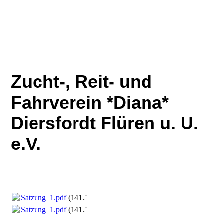
Zucht-, Reit- und
Fahrverein *Diana*
Diersfordt Flüren u. U.
e.V.
Satzung_1.pdf
(141.5KB)
Satzung_1.pdf
(141.5KB)