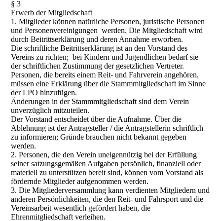
§ 3
Erwerb der Mitgliedschaft
1. Mitglieder können natürliche Personen, juristische Personen
und Personenvereinigungen werden. Die Mitgliedschaft wird
durch Beitrittserklärung und deren Annahme erworben.
Die schriftliche Beitrittserklärung ist an den Vorstand des
Vereins zu richten; bei Kindern und Jugendlichen bedarf sie
der schriftlichen Zustimmung der gesetzlichen Vertreter.
Personen, die bereits einem Reit- und Fahrverein angehören,
müssen eine Erklärung über die Stammmitgliedschaft im Sinne
der LPO hinzufügen.
Änderungen in der Stammmitgliedschaft sind dem Verein
unverzüglich mitzuteilen.
Der Vorstand entscheidet über die Aufnahme. Über die
Ablehnung ist der Antragsteller / die Antragstellerin schriftlich
zu informieren; Gründe brauchen nicht bekannt gegeben
werden.
2. Personen, die den Verein uneigennützig bei der Erfüllung
seiner satzungsgemäßen Aufgaben persönlich, finanziell oder
materiell zu unterstützen bereit sind, können vom Vorstand als
fördernde Mitglieder aufgenommen werden.
3. Die Mitgliederversammlung kann verdienten Mitgliedern und
anderen Persönlichkeiten, die den Reit- und Fahrsport und die
Vereinsarbeit wesentlich gefördert haben, die
Ehrenmitgliedschaft verleihen.