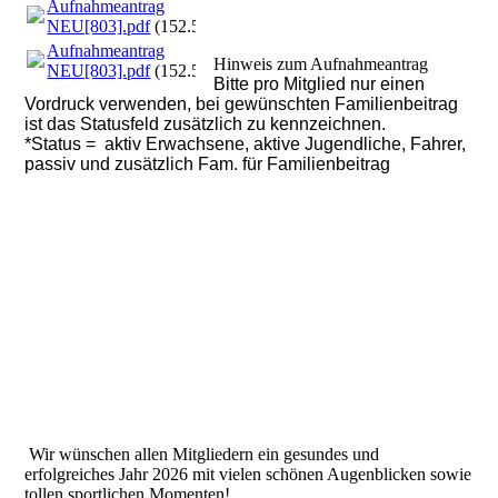
Aufnahmeantrag
NEU[803].pdf
(152.59KB)
Aufnahmeantrag
Hinweis zum Aufnahmeantrag
NEU[803].pdf
(152.59KB)
Bitte pro Mitglied nur einen
Vordruck verwenden, bei gewünschten Familienbeitrag
ist das Statusfeld zusätzlich zu kennzeichnen.
*Status = aktiv Erwachsene, aktive Jugendliche, Fahrer,
passiv und zusätzlich Fam. für Familienbeitrag
Wir wünschen allen Mitgliedern ein gesundes und
erfolgreiches Jahr 2026 mit vielen schönen Augenblicken sowie
tollen sportlichen Momenten!