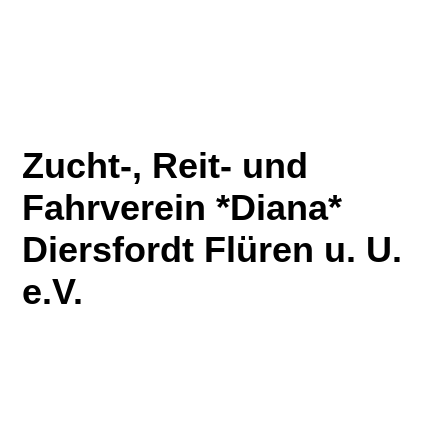
Zucht-, Reit- und
Fahrverein *Diana*
Diersfordt Flüren u. U.
e.V.