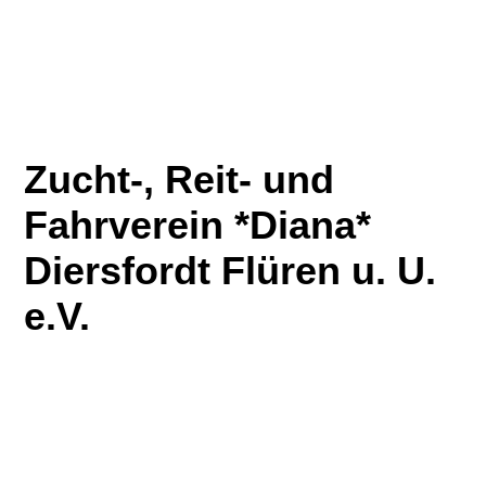
Zucht-, Reit- und
Fahrverein *Diana*
Diersfordt Flüren u. U.
e.V.