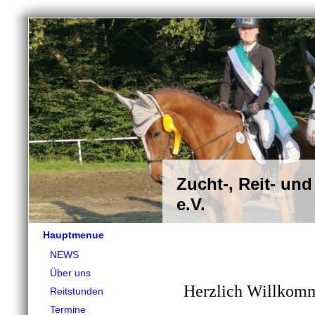
Zucht-, Reit- und
e.V.
Hauptmenue
NEWS
Über uns
Herzlich Willkom
Reitstunden
Termine